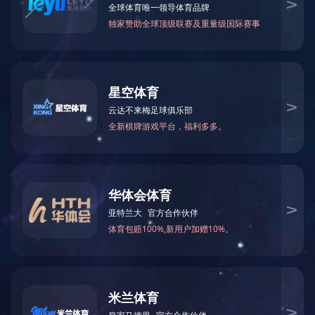
苏ICP备17012164号-1
朗业设计支持
天启开户版权所有
天启app官网
|
星空官方网站
|
OD在线
|
足球网
|
球速中国有限公司官网
|
星空手机在线登陆入口
|
星空app官网
|
乐竞（中国）lejing·官方网页版
|
爱体育官方网页版
|