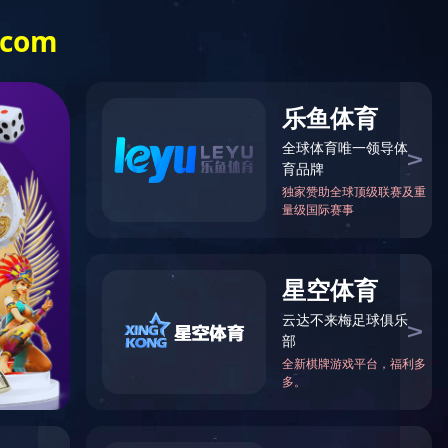
纪检监察
集团文化
人力资源
天启(中国)
纪监举报