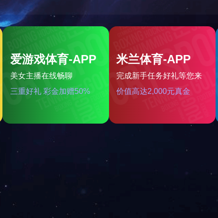
二项纪律规定