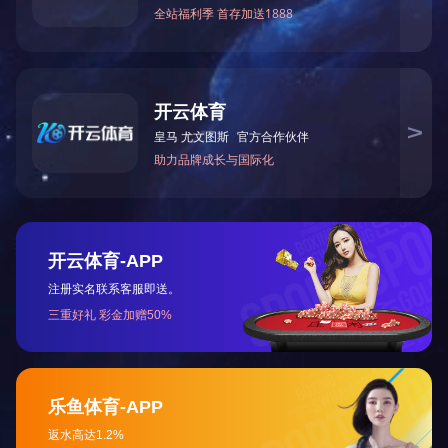
上一篇：
盐城市城镇化集团筑牢廉政防线风清气正过春节
下一篇：
打好廉政“预防针”绷紧廉洁“自律弦”——集团组织“中秋”“国庆”节前集体廉政提醒谈话
苏ICP备17012164号-1
朗业设计支持
天启开户版权所有
天启app官网
|
星空官方网站
|
OD在线
|
足球网
|
球速中国有限公司官网
|
星空手机在线登陆入口
|
星空app官网
|
乐竞（中国）lejing·官方网页版