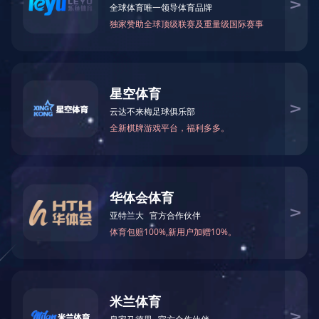
接受廉政警示教育。
教育馆以声音、文字、视频等多种形式阐述了党中央及
国家领导人关于反腐工作的重要论述，展现了历史伟人的廉
洁优良传统，通报了违法违纪的典型案例，全方位说明了腐