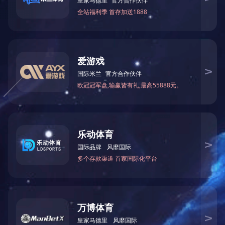
与施工现场的安全管理等
，
各标段严格遵循既定规范，有条
不紊地开展日常运维与安全巡查整治工作
，
对于检查中发现
的个别安全隐患点，
均
迅速采取措施并确认整改完毕
。
临近
春节，
盐都园林将锚定安全生产大局，以更加严谨的态度、
更加扎实的行动，严格执行春节期间的各项安全保障措施，
做好集团发展稳定的坚实后盾。