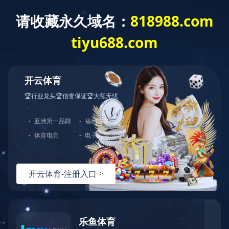
通知公告
招投标信息
产权交易
招商选资
安全生产
社会责任
盐都园林组织春节前安全大检查
来源：
发布时间：2025-01-23
浏览人数：
262
为
做好
春节期间公共安全和应急管理等有关工作，盐都
园林
公司
开展
节前
安全专项检查
活动，全面排查可能存在的