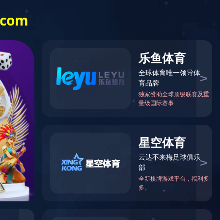
纪检监察
集团文化
人力资源
天启(中国)
区内动态
行业资讯